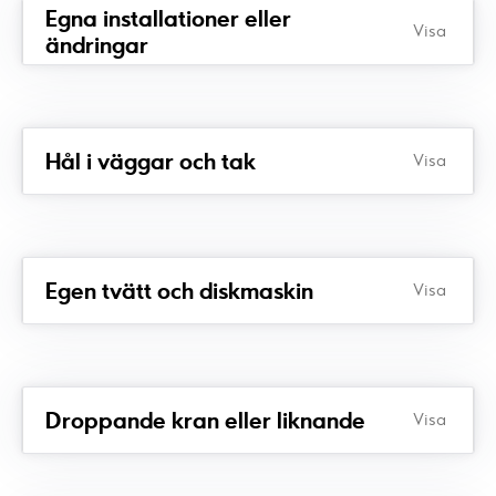
Egna installationer eller
Visa
ändringar
Hål i väggar och tak
Visa
Egen tvätt och diskmaskin
Visa
Droppande kran eller liknande
Visa