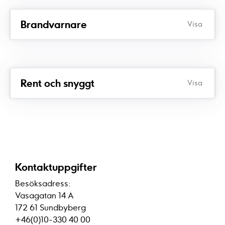
Brandvarnare
Visa
Rent och snyggt
Visa
Kontaktuppgifter
Besöksadress:
Vasagatan 14 A
172 61 Sundbyberg
+46(0)10-330 40 00