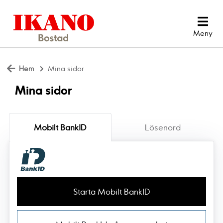
Hem
Mina sidor
Mina sidor
Mobilt BankID
Lösenord
Starta Mobilt BankID