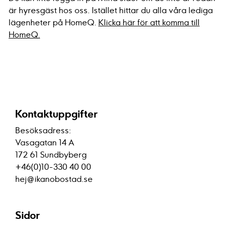
är hyresgäst hos oss. Istället hittar du alla våra lediga
lägenheter på HomeQ.
Klicka här för att komma till
HomeQ
.
Kontaktuppgifter
Besöksadress:
Vasagatan 14 A
172 61 Sundbyberg
+46(0)10-330 40 00
hej@ikanobostad.se
Sidor