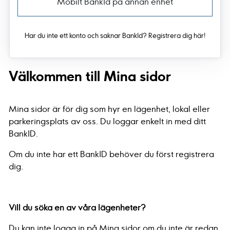
Mobilt BankId på annan enhet
Har du inte ett konto och saknar BankId? Registrera dig här!
Välkommen till Mina sidor
Mina sidor är för dig som hyr en lägenhet, lokal eller
parkeringsplats av oss. Du loggar enkelt in med ditt
BankID.
Om du inte har ett BankID behöver du först registrera
dig.
Vill du söka en av våra lägenheter?
Du kan inte logga in på Mina sidor om du inte är redan